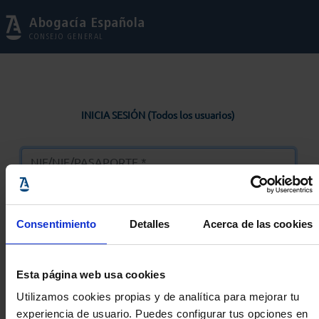
Abogacía Española
CONSEJO GENERAL
INICIA SESIÓN (Todos los usuarios)
Consentimiento
Detalles
Acerca de las cookies
Entrar
Esta página web usa cookies
Solicitar Contraseña
Utilizamos cookies propias y de analítica para mejorar tu
experiencia de usuario. Puedes configurar tus opciones en