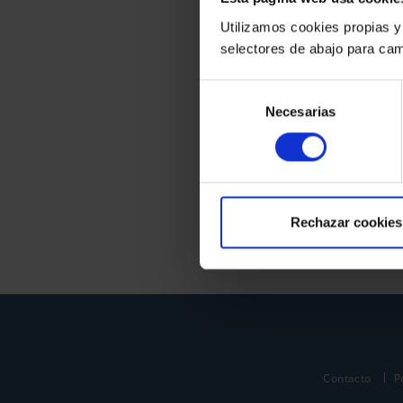
Utilizamos cookies propias y
selectores de abajo para cam
Selección
Necesarias
de
consentimiento
Rechazar cookies
Contacto
P