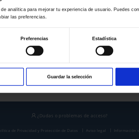
 de analítica para mejorar tu experiencia de usuario. Puedes con
biar las preferencias.
¿No tienes cuenta?
Preferencias
Estadística
Regístrate
Este sitio está protegido por reCAPTCHA y se aplican la
política de privacidad
y
términos del servicio
de Google.
Guardar la selección
¿Dudas o problemas de acceso?
olítica de Privacidad y Protección de Datos
Aviso legal
Información 