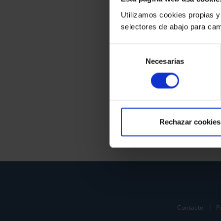
Utilizamos cookies propias y
selectores de abajo para cam
Selección
Necesarias
de
consentimiento
Rechazar cookies
Contacto
P