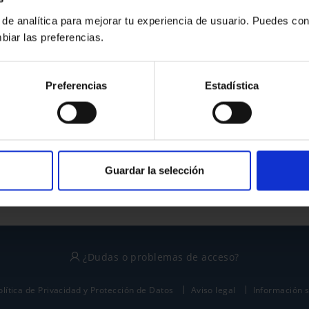
 de analítica para mejorar tu experiencia de usuario. Puedes con
biar las preferencias.
¿No tienes cuenta?
Preferencias
Estadística
Regístrate
Este sitio está protegido por reCAPTCHA y se aplican la
política de privacidad
y
términos del servicio
de Google.
Guardar la selección
¿Dudas o problemas de acceso?
olítica de Privacidad y Protección de Datos
Aviso legal
Información 