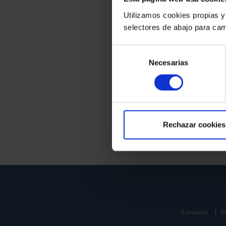
Utilizamos cookies propias y
selectores de abajo para cam
Selección
Necesarias
de
consentimiento
Rechazar cookies
Contacto
P