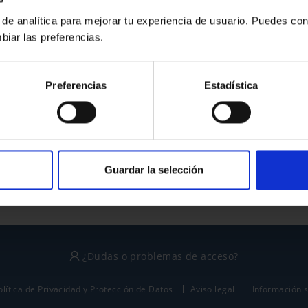
 de analítica para mejorar tu experiencia de usuario. Puedes con
biar las preferencias.
¿No tienes cuenta?
Preferencias
Estadística
Regístrate
Este sitio está protegido por reCAPTCHA y se aplican la
política de privacidad
y
términos del servicio
de Google.
Guardar la selección
¿Dudas o problemas de acceso?
olítica de Privacidad y Protección de Datos
Aviso legal
Información 