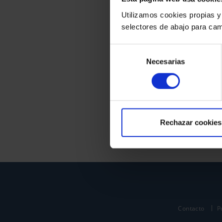
Utilizamos cookies propias y
selectores de abajo para cam
Selección
Necesarias
de
consentimiento
Rechazar cookies
Contacto
P