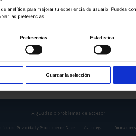
 de analítica para mejorar tu experiencia de usuario. Puedes con
biar las preferencias.
¿No tienes cuenta?
Preferencias
Estadística
Regístrate
Este sitio está protegido por reCAPTCHA y se aplican la
política de privacidad
y
términos del servicio
de Google.
Guardar la selección
¿Dudas o problemas de acceso?
olítica de Privacidad y Protección de Datos
Aviso legal
Información 