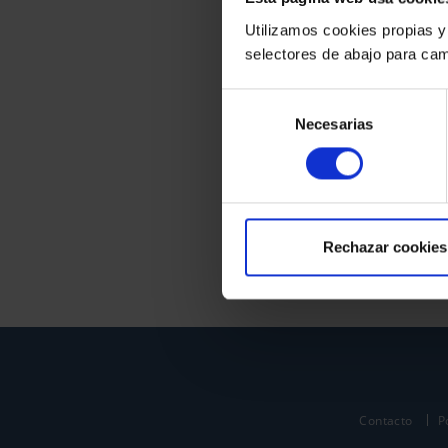
Utilizamos cookies propias y
selectores de abajo para cam
Selección
Necesarias
de
consentimiento
Rechazar cookies
Contacto
P