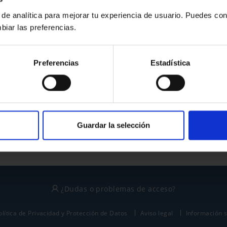
 de analítica para mejorar tu experiencia de usuario. Puedes con
biar las preferencias.
¿No tienes cuenta?
Preferencias
Estadística
Regístrate
Este sitio está protegido por reCAPTCHA y se aplican la
política de privacidad
y
términos del servicio
de Google.
Guardar la selección
¿Dudas o problemas de acceso?
olítica de Privacidad y Protección de Datos
Aviso legal
Información 