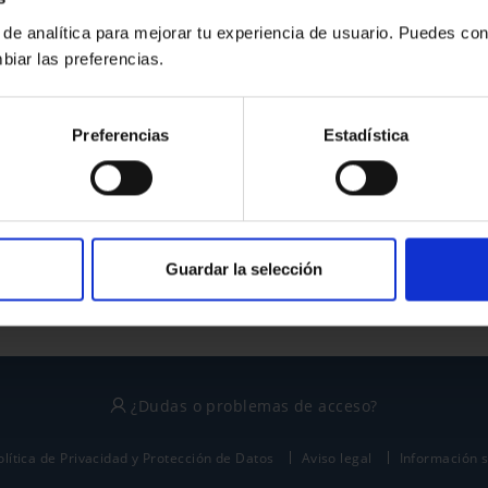
 de analítica para mejorar tu experiencia de usuario. Puedes con
biar las preferencias.
¿No tienes cuenta?
Preferencias
Estadística
Regístrate
Este sitio está protegido por reCAPTCHA y se aplican la
política de privacidad
y
términos del servicio
de Google.
Guardar la selección
¿Dudas o problemas de acceso?
olítica de Privacidad y Protección de Datos
Aviso legal
Información 