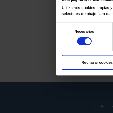
Utilizamos cookies propias y
selectores de abajo para cam
Selección
Necesarias
de
consentimiento
Rechazar cookies
Contacto
P