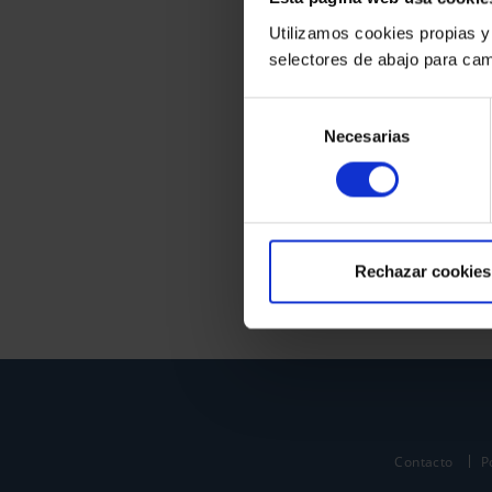
Utilizamos cookies propias y
selectores de abajo para cam
Selección
Necesarias
de
consentimiento
Rechazar cookies
Contacto
P