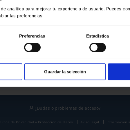
 de analítica para mejorar tu experiencia de usuario. Puedes con
biar las preferencias.
¿No tienes cuenta?
Preferencias
Estadística
Regístrate
Este sitio está protegido por reCAPTCHA y se aplican la
política de privacidad
y
términos del servicio
de Google.
Guardar la selección
¿Dudas o problemas de acceso?
olítica de Privacidad y Protección de Datos
Aviso legal
Información 