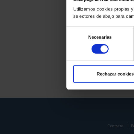
Utilizamos cookies propias y
selectores de abajo para cam
Selección
Necesarias
de
consentimiento
Rechazar cookies
Contacto
P