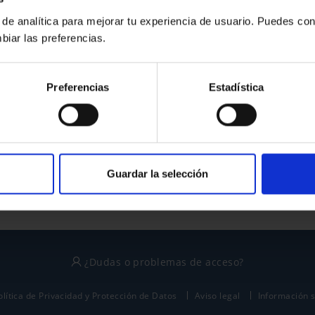
 de analítica para mejorar tu experiencia de usuario. Puedes con
biar las preferencias.
¿No tienes cuenta?
Preferencias
Estadística
Regístrate
Este sitio está protegido por reCAPTCHA y se aplican la
política de privacidad
y
términos del servicio
de Google.
Guardar la selección
¿Dudas o problemas de acceso?
olítica de Privacidad y Protección de Datos
Aviso legal
Información 