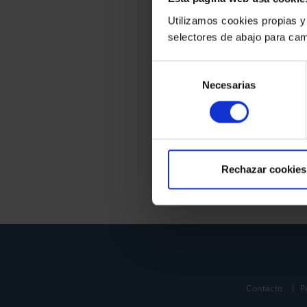
Utilizamos cookies propias y
selectores de abajo para cam
Selección
Necesarias
de
consentimiento
Rechazar cookies
Contacto
P