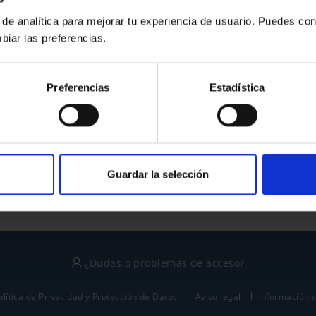
 de analítica para mejorar tu experiencia de usuario. Puedes con
biar las preferencias.
¿No tienes cuenta?
Preferencias
Estadística
Regístrate
Este sitio está protegido por reCAPTCHA y se aplican la
política de privacidad
y
términos del servicio
de Google.
Guardar la selección
¿Dudas o problemas de acceso?
olítica de Privacidad y Protección de Datos
Aviso legal
Información 