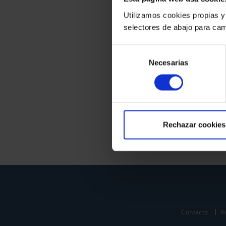
Utilizamos cookies propias y
selectores de abajo para cam
Selección
Necesarias
de
consentimiento
Rechazar cookies
Contacto
P