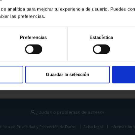
 de analítica para mejorar tu experiencia de usuario. Puedes con
biar las preferencias.
¿No tienes cuenta?
Preferencias
Estadística
Regístrate
Este sitio está protegido por reCAPTCHA y se aplican la
política de privacidad
y
términos del servicio
de Google.
Guardar la selección
¿Dudas o problemas de acceso?
olítica de Privacidad y Protección de Datos
Aviso legal
Información 