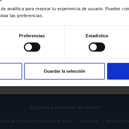
 de analítica para mejorar tu experiencia de usuario. Puedes con
biar las preferencias.
¿No tienes cuenta?
Preferencias
Estadística
Regístrate
Este sitio está protegido por reCAPTCHA y se aplican la
política de privacidad
y
términos del servicio
de Google.
Guardar la selección
¿Dudas o problemas de acceso?
olítica de Privacidad y Protección de Datos
Aviso legal
Información 