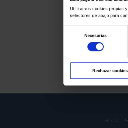
Utilizamos cookies propias y
selectores de abajo para cam
Selección
Necesarias
de
consentimiento
Rechazar cookies
Contacto
P