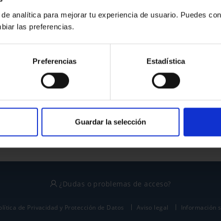
 de analítica para mejorar tu experiencia de usuario. Puedes con
biar las preferencias.
¿No tienes cuenta?
Preferencias
Estadística
Regístrate
Este sitio está protegido por reCAPTCHA y se aplican la
política de privacidad
y
términos del servicio
de Google.
Guardar la selección
¿Dudas o problemas de acceso?
olítica de Privacidad y Protección de Datos
Aviso legal
Información 