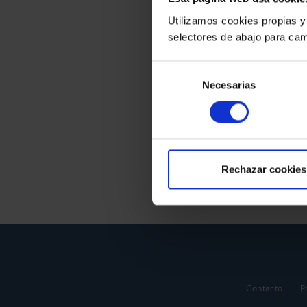
Utilizamos cookies propias y
selectores de abajo para cam
Selección
Necesarias
de
consentimiento
Rechazar cookies
Contacto
P