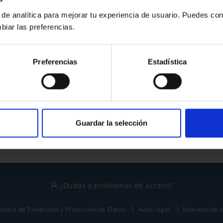
 de analítica para mejorar tu experiencia de usuario. Puedes con
biar las preferencias.
¿No tienes cuenta?
Preferencias
Estadística
Regístrate
Este sitio está protegido por reCAPTCHA y se aplican la
política de privacidad
y
términos del servicio
de Google.
Guardar la selección
¿Dudas o problemas de acceso?
olítica de Privacidad y Protección de Datos
Aviso legal
Información 