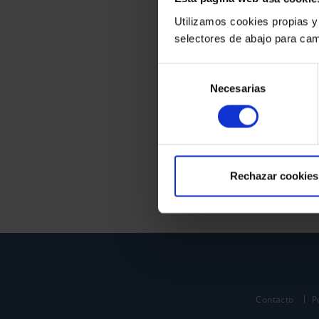
Utilizamos cookies propias y
selectores de abajo para cam
Selección
Necesarias
de
consentimiento
Rechazar cookies
Contacto
P