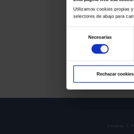
Utilizamos cookies propias y
selectores de abajo para cam
Selección
Necesarias
de
consentimiento
Rechazar cookies
Contacto
P