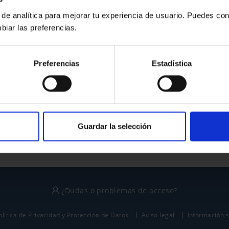
 de analítica para mejorar tu experiencia de usuario. Puedes con
biar las preferencias.
¿No tienes cuenta?
Preferencias
Estadística
Regístrate
Este sitio está protegido por reCAPTCHA y se aplican la
política de privacidad
y
términos del servicio
de Google.
Guardar la selección
¿Dudas o problemas de acceso?
olítica de Privacidad y Protección de Datos
Aviso legal
Información 