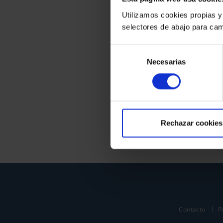
Utilizamos cookies propias y
selectores de abajo para cam
Selección
Necesarias
de
consentimiento
Rechazar cookies
Contacto
P