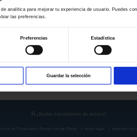
 de analítica para mejorar tu experiencia de usuario. Puedes con
biar las preferencias.
¿No tienes cuenta?
Preferencias
Estadística
Regístrate
Este sitio está protegido por reCAPTCHA y se aplican la
política de privacidad
y
términos del servicio
de Google.
Guardar la selección
¿Dudas o problemas de acceso?
olítica de Privacidad y Protección de Datos
Aviso legal
Información 