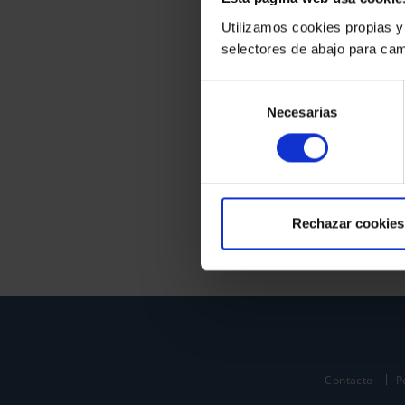
Utilizamos cookies propias y
selectores de abajo para cam
Selección
Necesarias
de
consentimiento
Rechazar cookies
Contacto
P