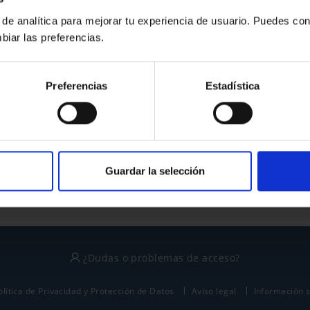
 de analítica para mejorar tu experiencia de usuario. Puedes con
biar las preferencias.
¿No tienes cuenta?
Preferencias
Estadística
Regístrate
Este sitio está protegido por reCAPTCHA y se aplican la
política de privacidad
y
términos del servicio
de Google.
Guardar la selección
¿Dudas o problemas de acceso?
olítica de Privacidad y Protección de Datos
Aviso legal
Información 