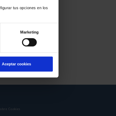
figurar tus opciones en los
Marketing
Aceptar cookies
sobre Cookies