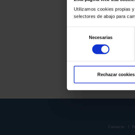
Utilizamos cookies propias y
selectores de abajo para cam
Selección
Necesarias
de
consentimiento
Rechazar cookies
Contacto
P