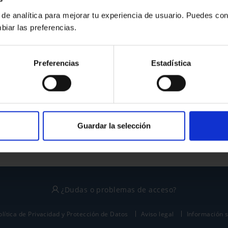
 de analítica para mejorar tu experiencia de usuario. Puedes con
biar las preferencias.
¿No tienes cuenta?
Preferencias
Estadística
Regístrate
Este sitio está protegido por reCAPTCHA y se aplican la
política de privacidad
y
términos del servicio
de Google.
Guardar la selección
¿Dudas o problemas de acceso?
olítica de Privacidad y Protección de Datos
Aviso legal
Información 