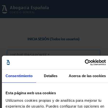
Abogacía Española
CONSEJO GENERAL
INICIA SESIÓN (Todos los usuarios)
Consentimiento
Detalles
Acerca de las cookies
Entrar
Esta página web usa cookies
Solicitar Contraseña
Utilizamos cookies propias y de analítica para mejorar tu
experiencia de usuario. Puedes configurar tus opciones en