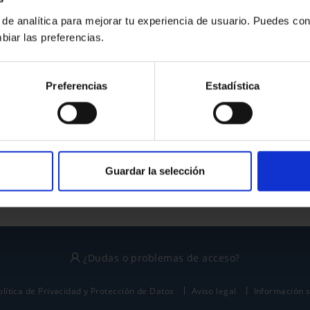
 de analítica para mejorar tu experiencia de usuario. Puedes con
biar las preferencias.
¿No tienes cuenta?
Preferencias
Estadística
Regístrate
Este sitio está protegido por reCAPTCHA y se aplican la
política de privacidad
y
términos del servicio
de Google.
Guardar la selección
¿Dudas o problemas de acceso?
olítica de Privacidad y Protección de Datos
Aviso legal
Información 