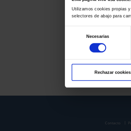
Utilizamos cookies propias y
selectores de abajo para cam
Selección
Necesarias
de
consentimiento
Rechazar cookies
Contacto
P