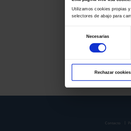
Utilizamos cookies propias y
selectores de abajo para cam
Selección
Necesarias
de
consentimiento
Rechazar cookies
Contacto
P