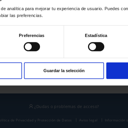
 de analítica para mejorar tu experiencia de usuario. Puedes con
biar las preferencias.
¿No tienes cuenta?
Preferencias
Estadística
Regístrate
Este sitio está protegido por reCAPTCHA y se aplican la
política de privacidad
y
términos del servicio
de Google.
Guardar la selección
¿Dudas o problemas de acceso?
olítica de Privacidad y Protección de Datos
Aviso legal
Información 