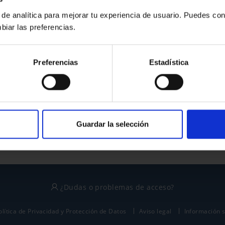
 de analítica para mejorar tu experiencia de usuario. Puedes con
biar las preferencias.
¿No tienes cuenta?
Preferencias
Estadística
Regístrate
Este sitio está protegido por reCAPTCHA y se aplican la
política de privacidad
y
términos del servicio
de Google.
Guardar la selección
¿Dudas o problemas de acceso?
olítica de Privacidad y Protección de Datos
Aviso legal
Información 