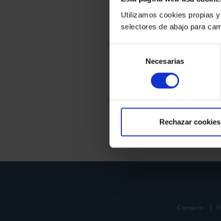
Utilizamos cookies propias y
selectores de abajo para cam
Selección
Necesarias
de
consentimiento
Rechazar cookies
Contacto
P