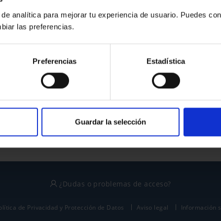
 de analítica para mejorar tu experiencia de usuario. Puedes con
biar las preferencias.
¿No tienes cuenta?
Preferencias
Estadística
Regístrate
Este sitio está protegido por reCAPTCHA y se aplican la
política de privacidad
y
términos del servicio
de Google.
Guardar la selección
¿Dudas o problemas de acceso?
olítica de Privacidad y Protección de Datos
Aviso legal
Información 