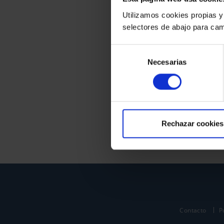
Utilizamos cookies propias y
selectores de abajo para cam
Selección
Necesarias
de
consentimiento
Rechazar cookies
Contacto
P