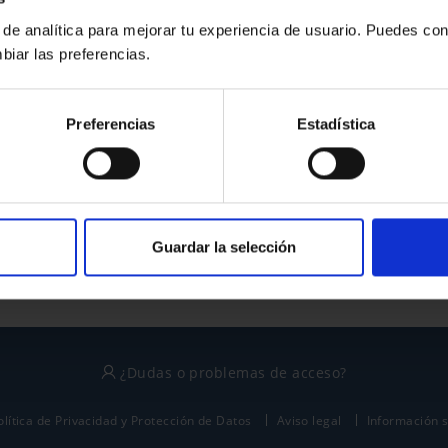
 de analítica para mejorar tu experiencia de usuario. Puedes con
biar las preferencias.
¿No tienes cuenta?
Preferencias
Estadística
Regístrate
Este sitio está protegido por reCAPTCHA y se aplican la
política de privacidad
y
términos del servicio
de Google.
Guardar la selección
¿Dudas o problemas de acceso?
olítica de Privacidad y Protección de Datos
Aviso legal
Información 