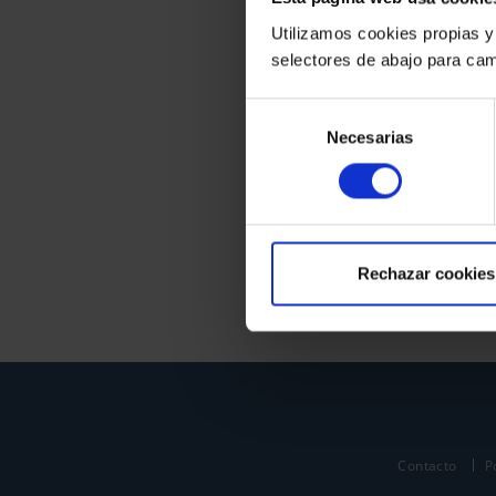
Utilizamos cookies propias y
selectores de abajo para cam
Selección
Necesarias
de
consentimiento
Rechazar cookies
Contacto
P