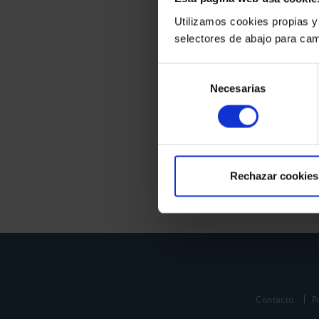
Utilizamos cookies propias y
selectores de abajo para cam
Selección
Necesarias
de
consentimiento
Rechazar cookies
Contacto
P