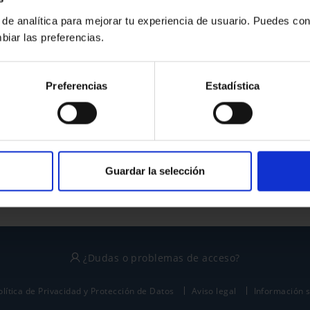
 de analítica para mejorar tu experiencia de usuario. Puedes con
biar las preferencias.
¿No tienes cuenta?
Preferencias
Estadística
Regístrate
Este sitio está protegido por reCAPTCHA y se aplican la
política de privacidad
y
términos del servicio
de Google.
Guardar la selección
¿Dudas o problemas de acceso?
olítica de Privacidad y Protección de Datos
Aviso legal
Información 