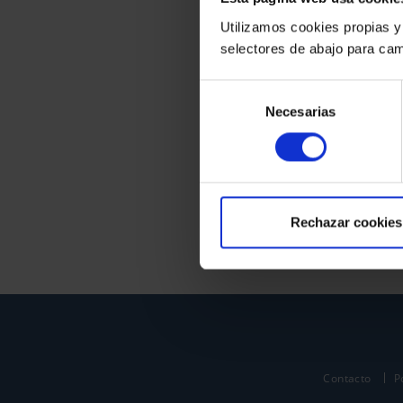
Utilizamos cookies propias y
selectores de abajo para cam
Selección
Necesarias
de
consentimiento
Rechazar cookies
Contacto
P