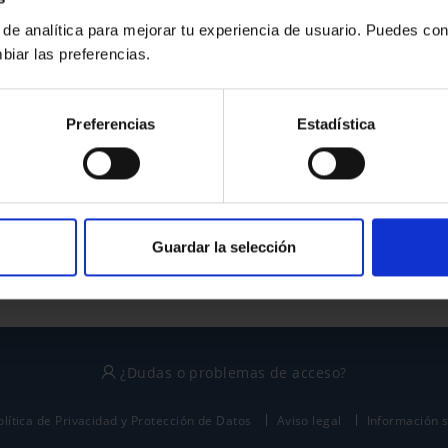
 de analítica para mejorar tu experiencia de usuario. Puedes con
biar las preferencias.
¿No tienes cuenta?
Preferencias
Estadística
Regístrate
Este sitio está protegido por reCAPTCHA y se aplican la
política de privacidad
y
términos del servicio
de Google.
Guardar la selección
¿Dudas o problemas de acceso?
olítica de Privacidad y Protección de Datos
Aviso legal
Información 