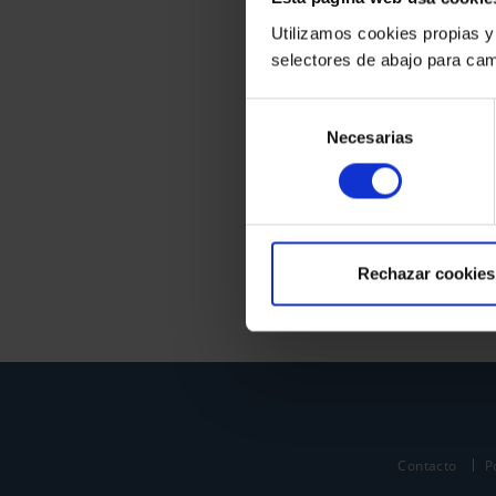
Utilizamos cookies propias y
selectores de abajo para cam
Selección
Necesarias
de
consentimiento
Rechazar cookies
Contacto
P