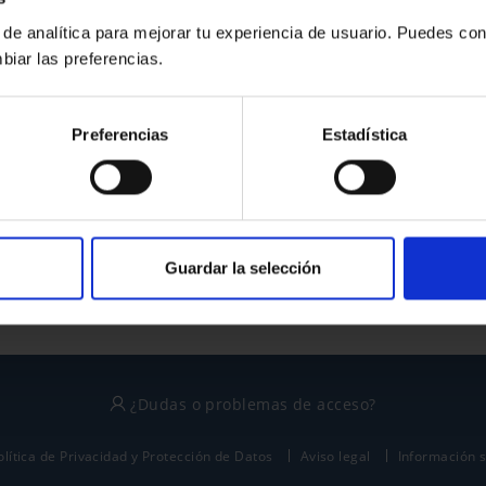
 de analítica para mejorar tu experiencia de usuario. Puedes con
biar las preferencias.
¿No tienes cuenta?
Preferencias
Estadística
Regístrate
Este sitio está protegido por reCAPTCHA y se aplican la
política de privacidad
y
términos del servicio
de Google.
Guardar la selección
¿Dudas o problemas de acceso?
olítica de Privacidad y Protección de Datos
Aviso legal
Información 