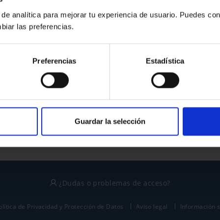
 de analítica para mejorar tu experiencia de usuario. Puedes con
biar las preferencias.
¿No tienes cuenta?
Preferencias
Estadística
Regístrate
Este sitio está protegido por reCAPTCHA y se aplican la
política de privacidad
y
términos del servicio
de Google.
Guardar la selección
¿Dudas o problemas de acceso?
olítica de Privacidad y Protección de Datos
Aviso legal
Información 