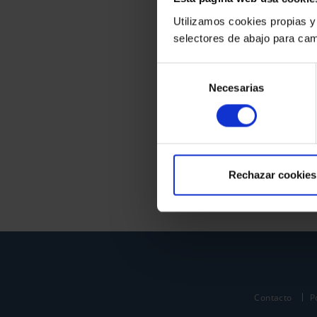
Utilizamos cookies propias y
selectores de abajo para cam
Selección
Necesarias
de
consentimiento
Rechazar cookies
Contacto
P