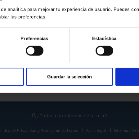
 de analítica para mejorar tu experiencia de usuario. Puedes con
biar las preferencias.
¿No tienes cuenta?
Preferencias
Estadística
Regístrate
Este sitio está protegido por reCAPTCHA y se aplican la
política de privacidad
y
términos del servicio
de Google.
Guardar la selección
¿Dudas o problemas de acceso?
olítica de Privacidad y Protección de Datos
Aviso legal
Información 