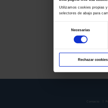
Utilizamos cookies propias y
selectores de abajo para cam
Selección
Necesarias
de
consentimiento
Rechazar cookies
Contacto
P