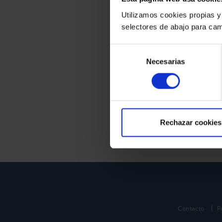
Utilizamos cookies propias y
selectores de abajo para cam
Selección
Necesarias
de
consentimiento
Rechazar cookies
Contacto
P