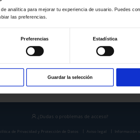
 de analítica para mejorar tu experiencia de usuario. Puedes con
biar las preferencias.
¿No tienes cuenta?
Preferencias
Estadística
Regístrate
Este sitio está protegido por reCAPTCHA y se aplican la
política de privacidad
y
términos del servicio
de Google.
Guardar la selección
¿Dudas o problemas de acceso?
olítica de Privacidad y Protección de Datos
Aviso legal
Información 