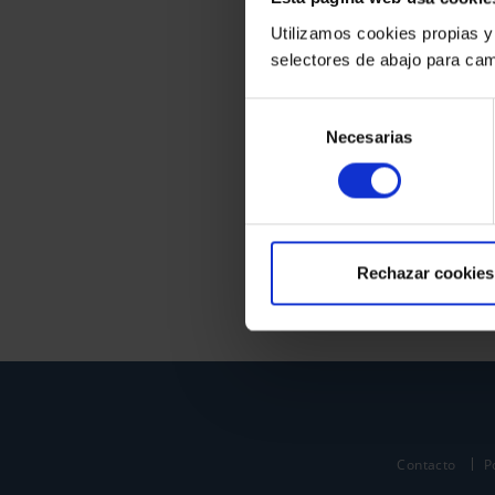
Utilizamos cookies propias y
selectores de abajo para cam
Selección
Necesarias
de
consentimiento
Rechazar cookies
Contacto
P