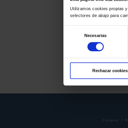
Utilizamos cookies propias y
selectores de abajo para cam
Selección
Necesarias
de
consentimiento
Rechazar cookies
Contacto
P