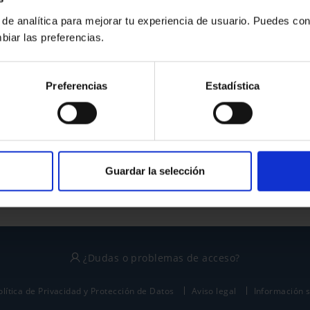
 de analítica para mejorar tu experiencia de usuario. Puedes con
biar las preferencias.
¿No tienes cuenta?
Preferencias
Estadística
Regístrate
Este sitio está protegido por reCAPTCHA y se aplican la
política de privacidad
y
términos del servicio
de Google.
Guardar la selección
¿Dudas o problemas de acceso?
olítica de Privacidad y Protección de Datos
Aviso legal
Información 