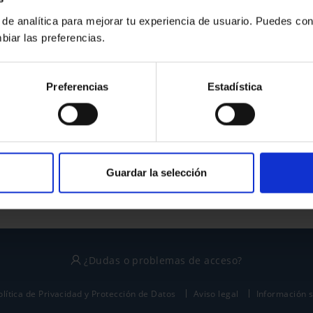
 de analítica para mejorar tu experiencia de usuario. Puedes con
biar las preferencias.
¿No tienes cuenta?
Preferencias
Estadística
Regístrate
Este sitio está protegido por reCAPTCHA y se aplican la
política de privacidad
y
términos del servicio
de Google.
Guardar la selección
¿Dudas o problemas de acceso?
olítica de Privacidad y Protección de Datos
Aviso legal
Información 