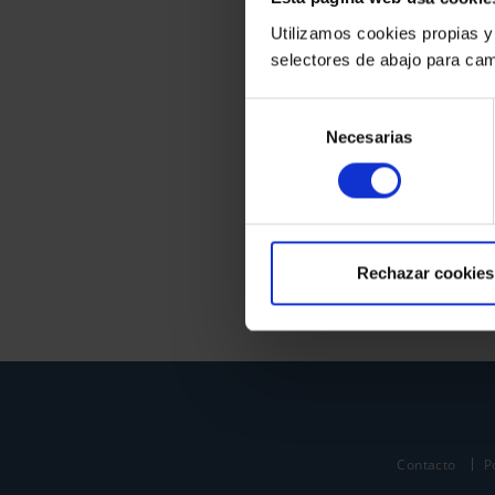
Utilizamos cookies propias y
selectores de abajo para cam
Selección
Necesarias
de
consentimiento
Rechazar cookies
Contacto
P