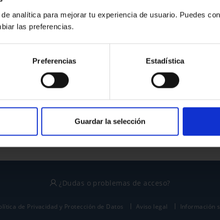
 de analítica para mejorar tu experiencia de usuario. Puedes con
biar las preferencias.
¿No tienes cuenta?
Preferencias
Estadística
Regístrate
Este sitio está protegido por reCAPTCHA y se aplican la
política de privacidad
y
términos del servicio
de Google.
Guardar la selección
¿Dudas o problemas de acceso?
olítica de Privacidad y Protección de Datos
Aviso legal
Información 