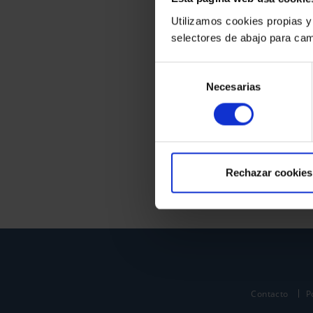
Utilizamos cookies propias y
selectores de abajo para cam
Selección
Necesarias
de
consentimiento
Rechazar cookies
Contacto
P