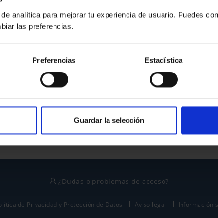
 de analítica para mejorar tu experiencia de usuario. Puedes con
biar las preferencias.
¿No tienes cuenta?
Preferencias
Estadística
Regístrate
Este sitio está protegido por reCAPTCHA y se aplican la
política de privacidad
y
términos del servicio
de Google.
Guardar la selección
¿Dudas o problemas de acceso?
olítica de Privacidad y Protección de Datos
Aviso legal
Información 