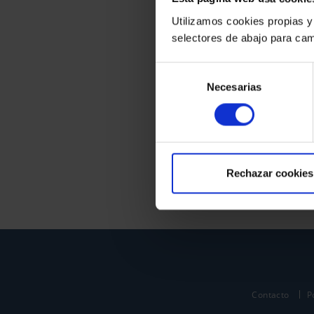
Utilizamos cookies propias y
selectores de abajo para cam
Selección
Necesarias
de
consentimiento
Rechazar cookies
Contacto
P