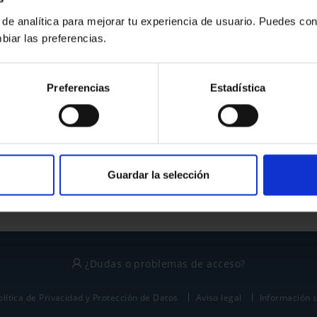
 de analítica para mejorar tu experiencia de usuario. Puedes con
biar las preferencias.
¿No tienes cuenta?
Preferencias
Estadística
Regístrate
Este sitio está protegido por reCAPTCHA y se aplican la
política de privacidad
y
términos del servicio
de Google.
Guardar la selección
¿Dudas o problemas de acceso?
olítica de Privacidad y Protección de Datos
Aviso legal
Información 