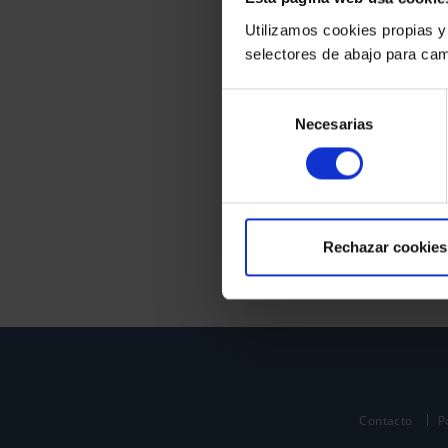
Utilizamos cookies propias y
selectores de abajo para cam
Selección
Necesarias
de
consentimiento
Rechazar cookies
Contacto
P