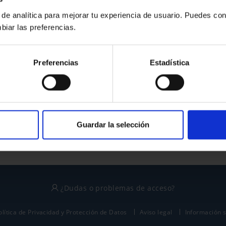
 de analítica para mejorar tu experiencia de usuario. Puedes con
biar las preferencias.
¿No tienes cuenta?
Preferencias
Estadística
Regístrate
Este sitio está protegido por reCAPTCHA y se aplican la
política de privacidad
y
términos del servicio
de Google.
Guardar la selección
¿Dudas o problemas de acceso?
olítica de Privacidad y Protección de Datos
Aviso legal
Información 