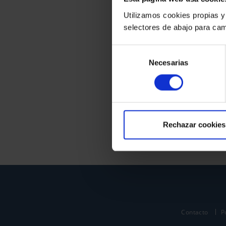
Utilizamos cookies propias y
selectores de abajo para cam
Selección
Necesarias
de
consentimiento
Rechazar cookies
Contacto
P