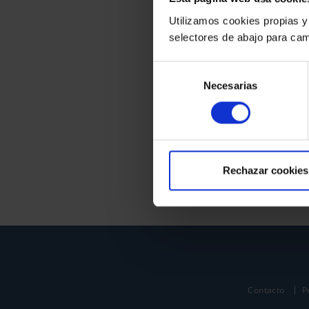
Utilizamos cookies propias y
selectores de abajo para cam
Selección
Necesarias
de
consentimiento
Rechazar cookies
Contacto
P