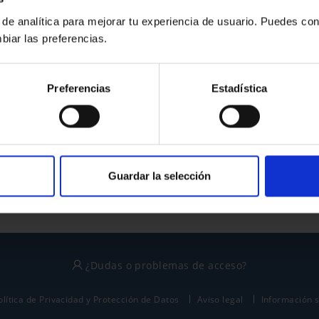
 de analítica para mejorar tu experiencia de usuario. Puedes con
biar las preferencias.
¿No tienes cuenta?
Preferencias
Estadística
Regístrate
Este sitio está protegido por reCAPTCHA y se aplican la
política de privacidad
y
términos del servicio
de Google.
Guardar la selección
¿Dudas o problemas de acceso?
olítica de Privacidad y Protección de Datos
Aviso legal
Información 