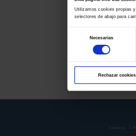
Utilizamos cookies propias y
selectores de abajo para cam
Selección
Necesarias
de
consentimiento
Rechazar cookies
Contacto
P