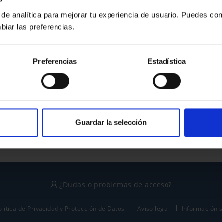
 de analítica para mejorar tu experiencia de usuario. Puedes con
biar las preferencias.
¿No tienes cuenta?
Preferencias
Estadística
Regístrate
Este sitio está protegido por reCAPTCHA y se aplican la
política de privacidad
y
términos del servicio
de Google.
Guardar la selección
¿Dudas o problemas de acceso?
olítica de Privacidad y Protección de Datos
Aviso legal
Información 