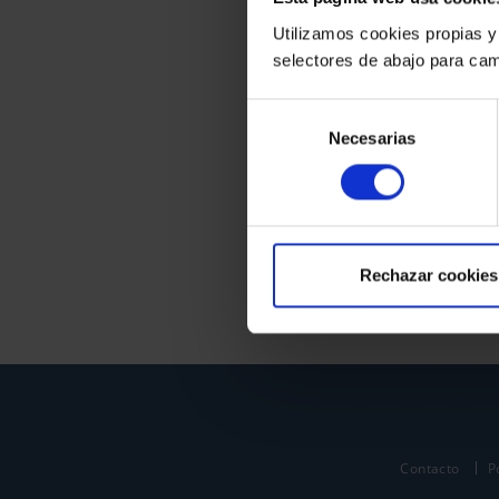
Utilizamos cookies propias y
selectores de abajo para cam
Selección
Necesarias
de
consentimiento
Rechazar cookies
Contacto
P