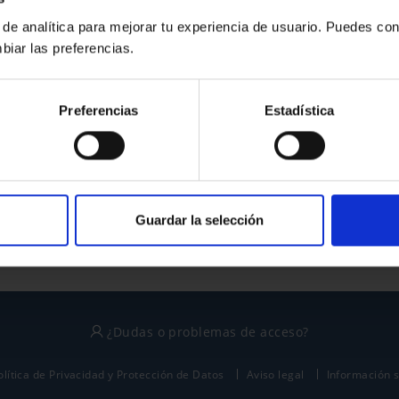
 de analítica para mejorar tu experiencia de usuario. Puedes con
biar las preferencias.
¿No tienes cuenta?
Preferencias
Estadística
Regístrate
Este sitio está protegido por reCAPTCHA y se aplican la
política de privacidad
y
términos del servicio
de Google.
Guardar la selección
¿Dudas o problemas de acceso?
olítica de Privacidad y Protección de Datos
Aviso legal
Información 