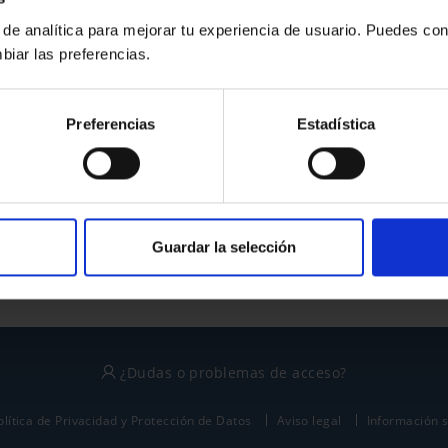
 de analítica para mejorar tu experiencia de usuario. Puedes con
biar las preferencias.
¿No tienes cuenta?
Preferencias
Estadística
Regístrate
Este sitio está protegido por reCAPTCHA y se aplican la
política de privacidad
y
términos del servicio
de Google.
Guardar la selección
¿Dudas o problemas de acceso?
olítica de Privacidad y Protección de Datos
Aviso legal
Información 