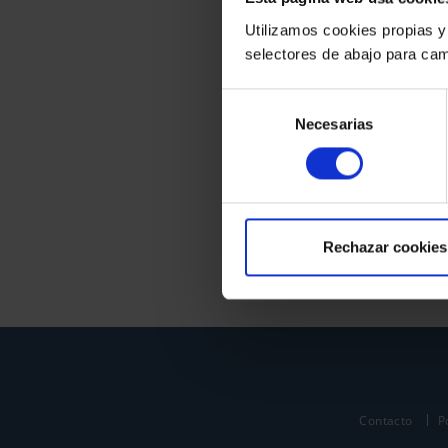
Utilizamos cookies propias y
selectores de abajo para cam
Selección
Necesarias
de
consentimiento
Rechazar cookies
Contacto
P