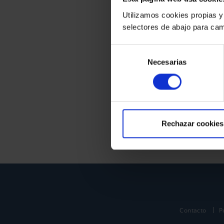
Utilizamos cookies propias y
selectores de abajo para cam
Selección
Necesarias
de
consentimiento
Rechazar cookies
Contacto
P