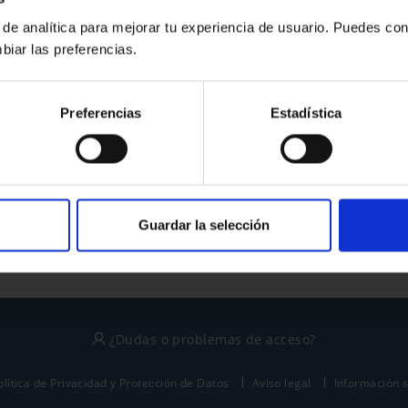
 de analítica para mejorar tu experiencia de usuario. Puedes con
biar las preferencias.
¿No tienes cuenta?
Preferencias
Estadística
Regístrate
Este sitio está protegido por reCAPTCHA y se aplican la
política de privacidad
y
términos del servicio
de Google.
Guardar la selección
¿Dudas o problemas de acceso?
olítica de Privacidad y Protección de Datos
Aviso legal
Información 