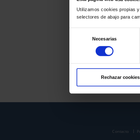
Utilizamos cookies propias y
selectores de abajo para cam
Selección
Necesarias
de
consentimiento
Rechazar cookies
Contacto
P