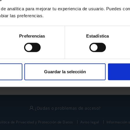
 de analítica para mejorar tu experiencia de usuario. Puedes con
biar las preferencias.
¿No tienes cuenta?
Preferencias
Estadística
Regístrate
Este sitio está protegido por reCAPTCHA y se aplican la
política de privacidad
y
términos del servicio
de Google.
Guardar la selección
¿Dudas o problemas de acceso?
olítica de Privacidad y Protección de Datos
Aviso legal
Información 