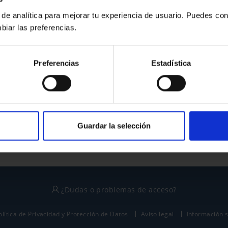
 de analítica para mejorar tu experiencia de usuario. Puedes con
biar las preferencias.
¿No tienes cuenta?
Preferencias
Estadística
Regístrate
Este sitio está protegido por reCAPTCHA y se aplican la
política de privacidad
y
términos del servicio
de Google.
Guardar la selección
¿Dudas o problemas de acceso?
olítica de Privacidad y Protección de Datos
Aviso legal
Información 