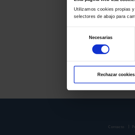
Utilizamos cookies propias y
selectores de abajo para cam
Selección
Necesarias
de
consentimiento
Rechazar cookies
Contacto
P