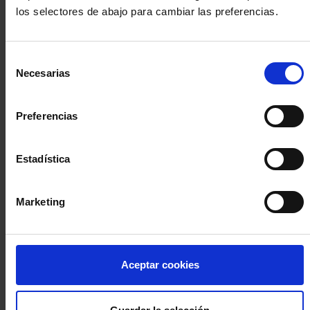
los selectores de abajo para cambiar las preferencias.
INICIA SESIÓN (Abogados y abogadas)
Selección
Accede con el carné colegial y tu firma electrónica ACA
Necesarias
de
Si es la primera vez que accedes al Sistema de Acceso Único de
consentimiento
la Abogacía recuerda que debes antes registrarte para aceptar
la política de privacidad y protección de datos a través de este
Preferencias
enlace, pulsando
aquí
Estadística
Entrar con ACA Plus
Marketing
¿No tienes cuenta?
Aceptar cookies
Regístrate