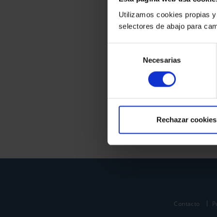
Utilizamos cookies propias y
selectores de abajo para cam
Selección
Necesarias
de
consentimiento
Rechazar cookies
Contacto
P