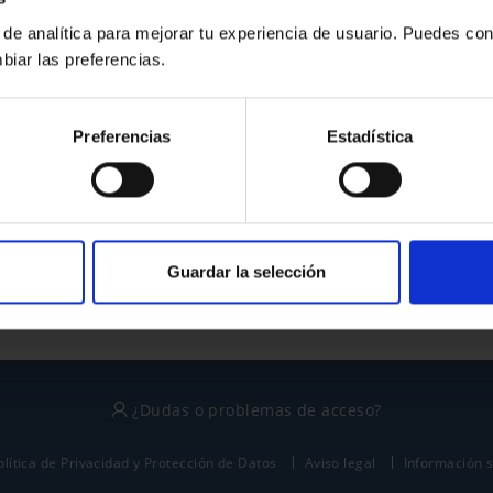
 de analítica para mejorar tu experiencia de usuario. Puedes con
biar las preferencias.
¿No tienes cuenta?
Preferencias
Estadística
Regístrate
Este sitio está protegido por reCAPTCHA y se aplican la
política de privacidad
y
términos del servicio
de Google.
Guardar la selección
¿Dudas o problemas de acceso?
olítica de Privacidad y Protección de Datos
Aviso legal
Información 