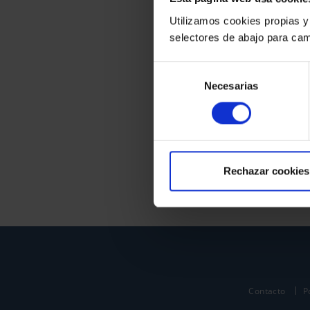
Utilizamos cookies propias y
selectores de abajo para cam
Selección
Necesarias
de
consentimiento
Rechazar cookies
Contacto
P