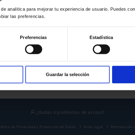
 de analítica para mejorar tu experiencia de usuario. Puedes con
biar las preferencias.
¿No tienes cuenta?
Preferencias
Estadística
Regístrate
Este sitio está protegido por reCAPTCHA y se aplican la
política de privacidad
y
términos del servicio
de Google.
Guardar la selección
¿Dudas o problemas de acceso?
olítica de Privacidad y Protección de Datos
Aviso legal
Información 