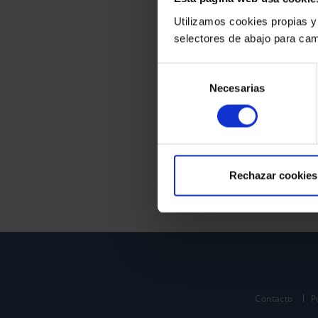
Utilizamos cookies propias y
selectores de abajo para cam
Selección
Necesarias
de
consentimiento
Rechazar cookies
Contacto
P