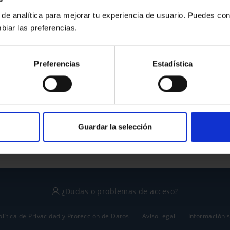
 de analítica para mejorar tu experiencia de usuario. Puedes con
biar las preferencias.
¿No tienes cuenta?
Preferencias
Estadística
Regístrate
Este sitio está protegido por reCAPTCHA y se aplican la
política de privacidad
y
términos del servicio
de Google.
Guardar la selección
¿Dudas o problemas de acceso?
olítica de Privacidad y Protección de Datos
Aviso legal
Información 