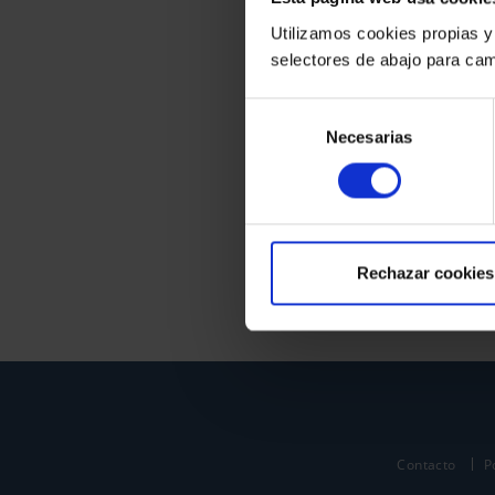
Utilizamos cookies propias y
selectores de abajo para cam
Selección
Necesarias
de
consentimiento
Rechazar cookies
Contacto
P