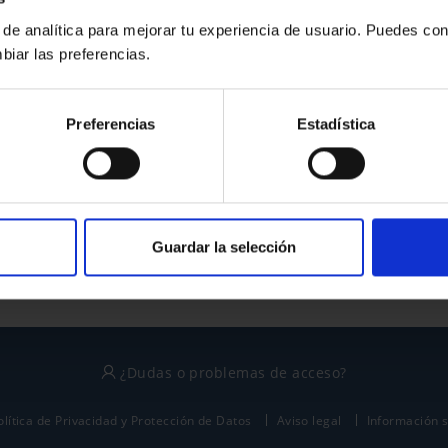
 de analítica para mejorar tu experiencia de usuario. Puedes con
biar las preferencias.
¿No tienes cuenta?
Preferencias
Estadística
Regístrate
Este sitio está protegido por reCAPTCHA y se aplican la
política de privacidad
y
términos del servicio
de Google.
Guardar la selección
¿Dudas o problemas de acceso?
olítica de Privacidad y Protección de Datos
Aviso legal
Información 