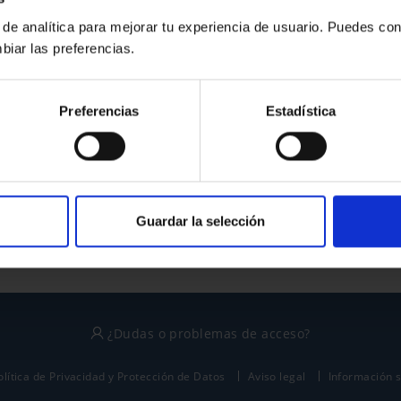
 de analítica para mejorar tu experiencia de usuario. Puedes con
biar las preferencias.
¿No tienes cuenta?
Preferencias
Estadística
Regístrate
Este sitio está protegido por reCAPTCHA y se aplican la
política de privacidad
y
términos del servicio
de Google.
Guardar la selección
¿Dudas o problemas de acceso?
olítica de Privacidad y Protección de Datos
Aviso legal
Información 