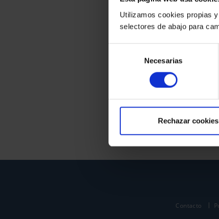
Utilizamos cookies propias y
selectores de abajo para cam
Selección
Necesarias
de
consentimiento
Rechazar cookies
Contacto
P